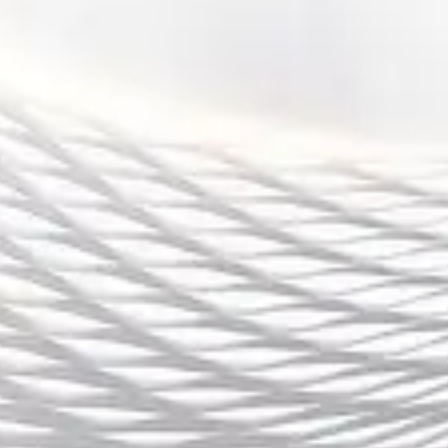
带违规物品进入场馆。此外，很多赛事现场对手
机的使用有一定限制，特别是在一些重要比赛
中，观众需要关闭手机铃声、避免拍摄等行为，
保证比赛过程不受干扰。
4、如何快速解决购票过程中常见的问
题
在购票过程中，尽管大部分观众能够顺利完成购
票，但有时候也会遇到一些问题。比如，支付完
成后未收到电子票，或者在选座过程中出现错误
等。这时候，如何快速解决这些问题就显得尤为
重要。首先，当遇到票务问题时，建议尽快联系
购票平台的客服人员，提供订单号、支付凭证等
信息，以便客服人员帮助您尽快处理。
其次，有些赛事在门票售罄后，可能会有退票或
加票的机会。建议您随时关注官方的公告，查看