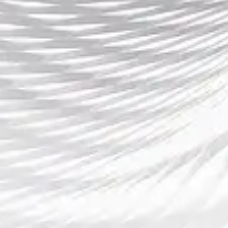
是否有相关的补票信息。许多官方平台会设有自
动排队系统，如果某些票务退票，系统会自动重
新开放，并且通过短信或邮件的方式通知您。
JJB竞技宝
此外，有时候购票过程中会因为网络问题导致信
息延迟或错误，这时候需要重新刷新页面或者重
新登录账户。为了避免这种情况，建议在高峰时
段尽量提前准备，避免最后时刻的拥挤。
总结：
总的来说，英雄联盟比赛门票的购买虽然过程繁
琐，但通过了解不同的购票渠道和流程，观众们
能够顺利购买到自己心仪的门票。无论是通过官
方平台还是第三方票务网站，购票的每个环节都
需要细心关注，确保信息的准确和支付的安全。