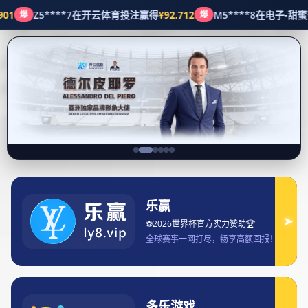
经典案例
Home
英雄联盟比赛门票购买入口及详细指南一站式服务
英雄联盟比赛门票购买入口及详细指
南一站式服务