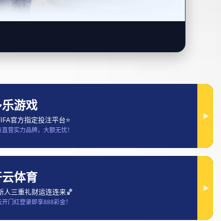
导航
知道JJB竞技宝
经典案例
公司动态
服务方向
互动JJB竞技宝平台