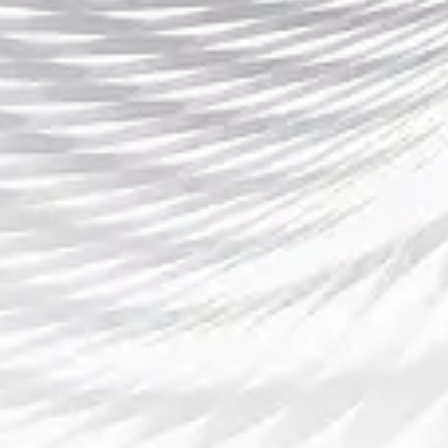
互动JJB竞技宝平台
B竞技宝
合作市县库河448号
13594780339
例
infuriating@msn.com
态