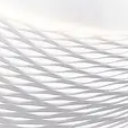
*
Website
*