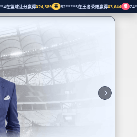
例
公司动态
服务方向
互动JJB竞技宝平台
技巧