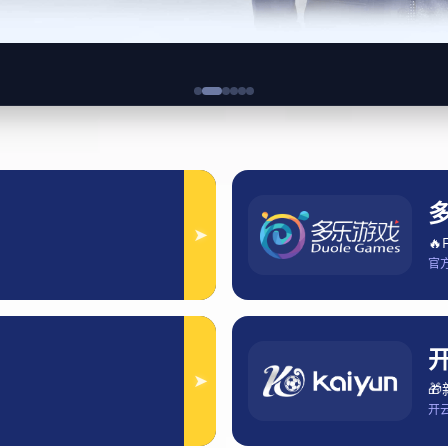
松掌握观赛门票购买技巧
的订票流程，帮助球迷轻松掌握购票技巧。本文首
后从多个角度细致讲解了如何通过官方渠道、第三
注意事项等方面来顺利获取德甲比赛门票。无论是
的资深球迷，本文都提供了详尽的指导和实用建
晰地了解每一步操作，从而确保自己能够顺利、快
现场观赛体验。
和第三方票务平台。对于想要保证购买到正品门票
的选择。德甲各大俱乐部通常会通过其官方网站提
仅会发布比赛的详细信息，还会提供在线选座、支
能够确保门票的真实性，还能享受独家的优惠和特