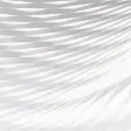
观看体验更加生动、立体。同时，赛事期间的精
彩片段和搞笑瞬间也将通过社交媒体和直播平台
进行互动，增添了不少娱乐性。
从娱乐性角度来看，明天的比赛将设置更多的观
众互动环节。通过直播平台，观众可以参与投
票、答题、参与竞猜等活动。这些互动环节不仅
增强了观众的参与感，还让整个赛事充满了娱乐
性和娱乐价值。电竞赛事已经不仅仅是体育竞技
的较量，也成为了一种全新的娱乐方式。
总结：
综上所述，明天的KPL精彩对决无疑是电竞迷们的
又一次视觉盛宴。无论是从时间安排、参赛队
伍、赛程亮点，还是从赛事的观赏角度，都充分
体现了KPL赛事的高水平与娱乐性。每一场比赛不