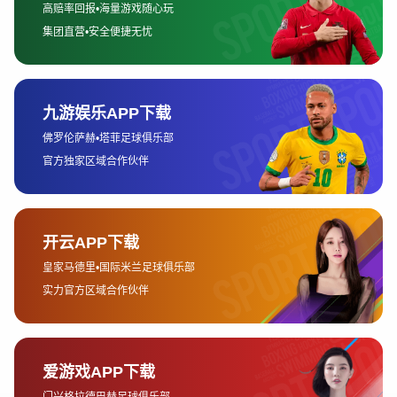
平台上进行，还会通过社交媒体、视频点播等形
式进行全方位的覆盖，确保了不同时间段的粉丝
都能够随时观看和回顾比赛内容。因此，无论是
白天忙碌的上班族，还是晚上有空的学生观众，
大家都能够在不同时间段内看到精彩的比赛内
容，享受电子竞技的魅力。
2、参赛队伍的强强对决
明天的KPL精彩对决将汇聚众多实力强劲的队伍，
这些队伍的竞争将为观众带来一场场火爆的对
决。最引人注目的无疑是当前排名前列的几支战
队，他们的实力已经经过了多次证明，许多观众
对于他们的表现充满期待。例如，LPL战队和
QGhappy战队一直以来都是KPL的强力竞争者，
两支队伍之间的对抗每次都充满了悬念。
另外，其他一些新兴战队也开始崭露头角，他们