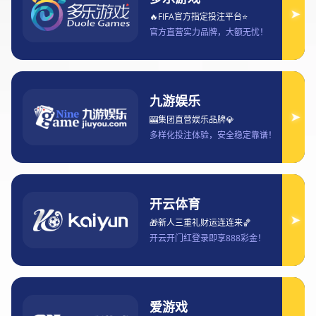
2025-09-08 04:32:52
260
文章摘要：KPL（王者荣耀职业联赛）作为国内电
子竞技领域的重要赛事之一，每一场比赛都牵动
着无数粉丝的心弦。明天的KPL精彩对决更是备受
瞩目，众多实力强劲的战队将迎来正面交锋。本
文将从赛事的时间安排、参赛队伍、赛程亮点以
及赛事观赏角度四个方面，深入分析和预告明天
的精彩对决。无论是对赛事时间的安排如何精
细、参赛队伍如何激烈，还是从观赛角度的精彩
看点，都会让玩家和观众大呼过瘾。希望通过本
文，广大电竞迷们可以提前做好观看准备，不错
过任何一场激动人心的比赛。
JJB竞技宝
1、KPL精彩对决的时间安排
KPL赛事的时间安排通常都经过了精心的设计与调