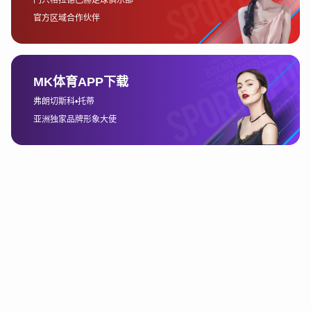
的战术思维和操作技巧正在逐渐成熟，成为比赛
中的潜力股。这些新兴战队的崛起为传统强队带
来了不小的挑战，也让赛事的精彩度和不可预测
性大大提升。明天的比赛将不仅仅是老牌强队之
间的对决，还将有许多新兴战队带来不同的玩法
与战术，令比赛更为精彩。
对于参赛队伍的战术安排和个人选手的状态，观
众们也有很多讨论点。不同的战队在同一时间的
战术演绎，将为大家带来不一样的视角。尤其是
在技术细节的处理上，一些队伍的操作、指挥甚
至是战术的配合都可能成为比赛的转折点。因
此，明天的比赛绝对是一次值得深入分析和观赏
的电竞盛宴。
3、赛程亮点与精彩对决