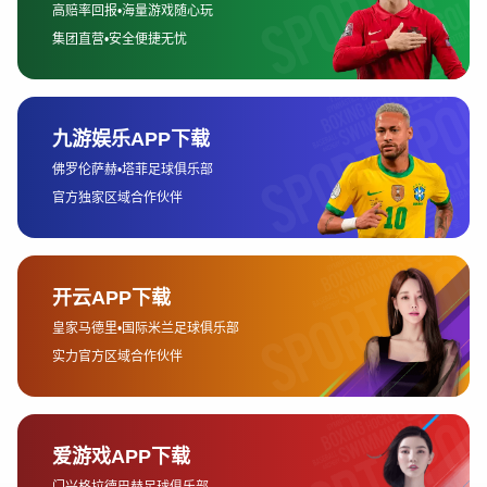
源，建立起更加完善的赛事服务模式。在赛事报
名、赛程查询、成绩统计、选手管理等环节中，
数字化平台能够提供一站式解决方案，减少传统
模式中的信息分散问题。同时，实时数据更新功
能也让参与者能够及时掌握赛事动态，提高赛事
运行透明度，让运动员、工作人员以及观众都能
够享受到更加流畅的服务体验。
在智慧赛事服务体系建设过程中，D体育不仅关
注赛事本身的运营效率，也重视用户体验的提
升。通过移动端平台、智能推荐系统以及个性化
服务功能，用户可以更加方便地获取赛事资讯和
参与相关活动。数字化服务体系让体育赛事突破
时间和空间限制，实现赛事资源更加广泛的传播
与共享，为体育产业发展注入新的活力。
2、数字互动体验升级