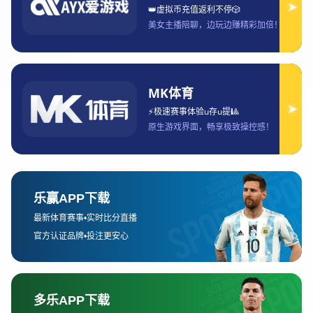
突破传统边界，让赛事从单一观赏活动转变为集
参与、互动、服务和价值创造于一体的综合平
台，而D体育正成为推动这一趋势发展的重要力
量。
1、智慧赛事服务体系
数字化浪潮推动体育赛事进入智能化发展阶段，
D体育围绕赛事全流程服务需求，打造更加高
效、便捷和专业的数字化赛事服务体系。从赛事
筹备、组织管理到现场运营，平台利用数字技术
优化各个环节，使赛事管理更加精准，服务效率
得到全面提升。通过数字化工具的应用，赛事运
营方能够更加快速地完成信息管理、资源调配和
流程协调，为赛事顺利开展提供有力保障。
JJB竞技宝官方网站
D体育通过整合赛事数据、用户信息以及运营资