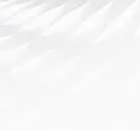
你希望我直接帮你扩展吗？
JJB竞技宝
发表评论
Name
*