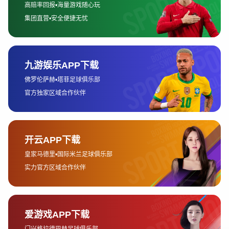
此外，港岛体育还提供数据统计和历史对比，帮
助用户理解比赛趋势和选手表现。例如通过球员
技术统计、胜率分析以及战术变化解读，让普通
观众也能轻松掌握专业信息，增强观赛乐趣和专
业认知。
2、专业赛事分析解读
港岛体育不仅仅停留在赛事报道层面，更通过专
家团队进行深度分析，为读者提供专业视角。通
过战术拆解、选手心理状态评估和赛前赛后点
评，帮助读者更全面地理解比赛背后的策略和动
因。
在足球、篮球等热门项目中，港岛体育会对球队
阵容、攻防策略和历史战绩进行详细解读。通过
图表和数据模型，使读者不仅了解“谁赢了”，更