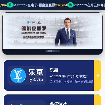
经典案例
Home
港岛体育全方位报道赛事动态与运动健康生活指南
港岛体育全方位报道赛事动态与运动
健康生活指南