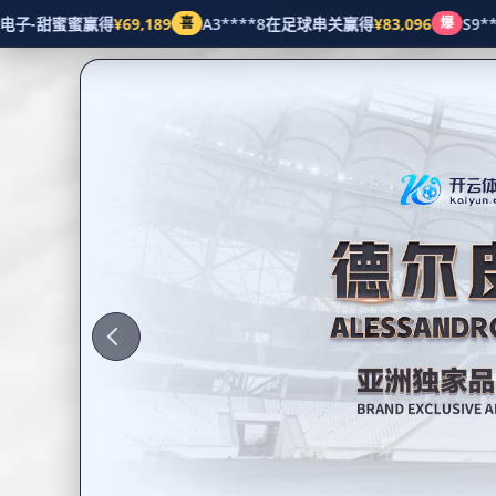
合作市县库河448号
+13594780339
infuriati
Home