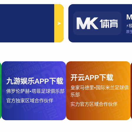
传统体育观赛模式已经难以满足用户日益增长的体
过先进的数据处理能力和智能化平台建设，为广大
验环境，让观赛过程变得更加丰富多彩。
清画面传输、多角度镜头切换以及实时数据同步技
。无论是关键进球瞬间还是战术变化细节，用户都
整体观赛品质。
，通过即时比分更新、赛事提醒、精彩集锦回放等
态。这样的技术赋能不仅提高了观赛效率，也让用
索人工智能、大数据等前沿技术在体育领域中的应
育爱好者带来更加智能化和个性化的赛事体验。