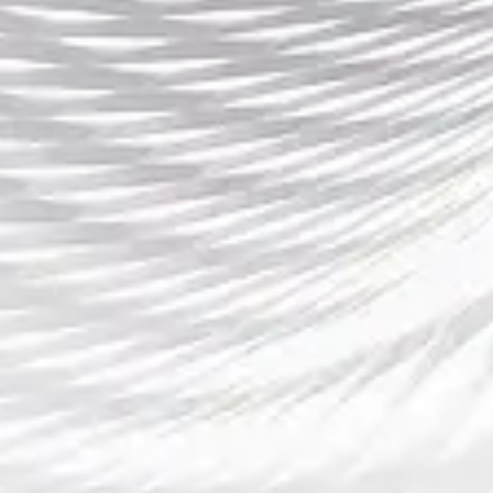
不断升级，欧皇体育将继续发挥创新优势，深化体
通过持续优化用户体验、提升互动价值以及推广全
创新发展新趋势，为推动全民健身事业和体育产业
*
Website
*