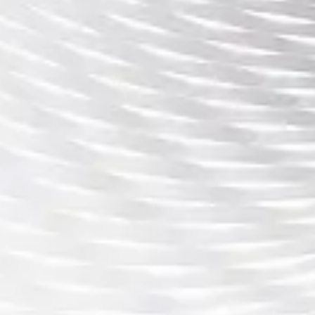
未来，随着数字技术持续发展和体育产业
育与科技融合，拓展更多元化服务场景。
民运动理念，欧皇体育有望引领体育行业
高质量发展注入更加持久的动力。
:::
发表评论
Name
*
E-mail Address