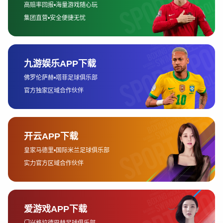
设健康中国贡献更多力量，绘制出一幅全民健康
生活新生态的发展蓝图。
一、多元运动激发参与热情
随着社会经济水平不断提高，人们对于健康生活
的关注度持续增强，体育运动已经从单纯的竞技
活动逐渐演变为大众日常生活的重要组成部分。
广发体育顺应时代发展趋势，积极探索多元化运
动发展模式，通过丰富运动项目供给，为广大群
众创造更多参与机会。
在传统体育项目不断优化升级的基础上，广发体
育积极引入新兴运动项目，包括户外运动、城市
骑行、健身训练、趣味竞技等多种形式，使不同
兴趣爱好的人群都能够找到适合自己的运动方
式。丰富的项目设置有效提升了大众参与运动的
积极性和主动性。