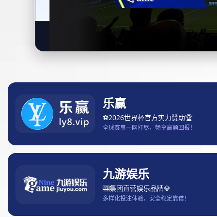
华夏体育引领全民健身新风尚推
2026-06-14 20:57:20
75
好的，我明白你的要求。我将根据“华夏
康活力新时代”为主题，按照你提供的格式
章示例：