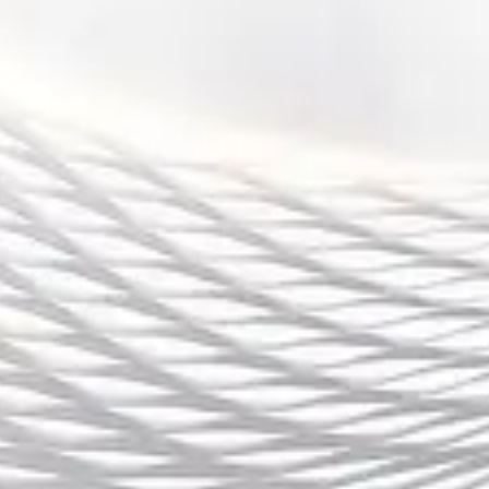
与的不断深入，华夏体育将在全民健身和赛事创新
新，华夏体育必将引领更多人加入健康运动的行
康、活力社会的美好愿景。
自然段的内容**，把文章从现在的约1500字扩
衡，让文章更丰富、数据和案例更充实。