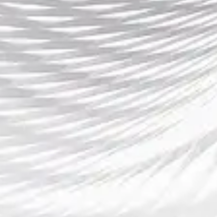
*
Website
*