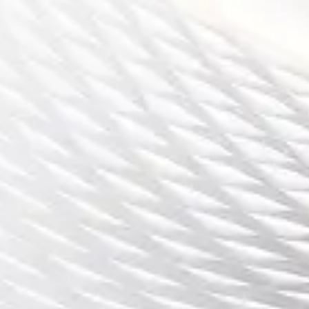
未来，随着政策支持、科技进步和社会参
领域持续探索和实践。通过不断优化和创
列，共同推动健康中国战略，实现全民健
JJB竞技宝官网
---
如果你希望，我可以帮你进一步**扩展每个
展到完整3000字左右，同时保持段落均
你希望我直接帮你扩展到3000字吗？
发表评论