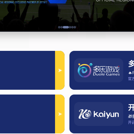
动赛事创新发展共筑健康活力新时代
体育引领全民健身新风尚推动赛事创新发展共筑健
和结构生成一篇完整约3000字的文章。下面是文