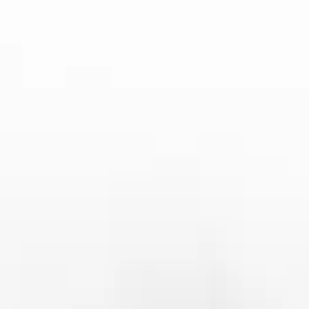
化的重要组成部分。华夏体育致力于将体育精神融
作精神，推动形成积极向上的社会风尚。
彩的体育文化活动，如运动会、健身讲座、健康讲
。同时，体育文化活动也促进了社区交流与社会融
新。例如，推广太极、武术等中华传统体育项目，
特色，又满足现代人多样化的健身需求，推动健康
新发展、科技赋能数字体育以及体育文化建设四个
论是在提升群众参与度、丰富运动形式，还是在推
夏体育都发挥了不可替代的示范作用，为健康活力