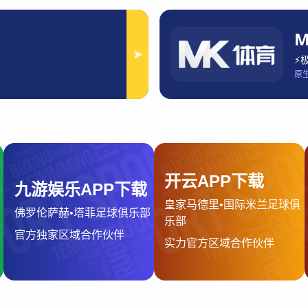
所未有的创新姿态，引领全民健身的新风尚，推动
。通过多层次、多维度的努力，华夏体育不仅提升
体育、休闲健身和社会文化有机融合，为全民健康
开阐述：一是全民健身理念的推广与普及；二是体
字化体育的融合；四是体育文化建设与健康社会共
旨在全面展现华夏体育如何在新时代背景下，塑造
坚实支撑。
，华夏体育始终把普及科学健身理念作为首要任
及企业运动会等多种形式，激发群众参与体育运动