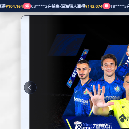
合作市县库河448号
+13594780339
infuriati
Home