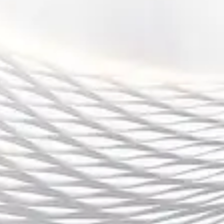
转型已经成为不可逆转的重要趋势。未来体育娱乐
交、技术以及商业生态等多个维度延伸发展。
进一步提升观赛沉浸感。未来用户可能通过更加真
境般的互动感受，推动体育娱乐进入全新阶段。
能够观看赛事，还能够与好友组队互动、参与社区
的数字体育社群文化。
重要方向。依托人工智能技术，平台能够根据用户
趣群体提供差异化服务体验，提升用户满意度。
加注重生态化建设。赛事内容、媒体传播、社区互
建覆盖用户全生命周期的体育服务体系，为行业创