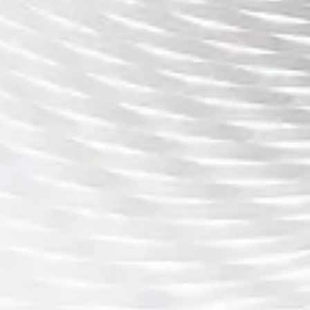
总体来看，KOK体育所展现出的数字化观
观赛体验升级到互动玩法创新，再到数据
字服务体系，为用户创造了更加丰富、多
体育产业的发展模式，也让观众从单纯的
展望未来，随着人工智能、云计算、虚拟
迎来更加广阔的发展前景。KOK体育所代
为整个体育产业转型升级提供了有益参考
者带来更加精彩、高效和沉浸式的互动娱
:::
JJB竞技宝官网
以上内容已按照您要求的格式进行排版，
总结。