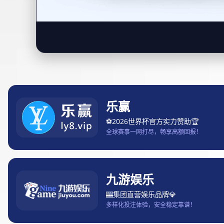
KOK体育引领数字化观赛新体
展趋势
2026-06-13 06:02:57
66
以下为符合您要求的3000字左右文章内容
:::writing{variant="document" id="58371"
文章摘要：随着数字技术与体育产业的深
互动体验的全面升级。KOK体育作为数字
多元赛事互动机制、智能数据服务以及体
观赛体验。在赛事直播过程中，用户不仅
据分析、赛事竞猜以及社区交流等多元玩
浪潮推动体育娱乐产业不断向智能化、个
获取逐渐转变为全方位体验参与。本文将
据科技赋能体育娱乐以及未来发展趋势四个
新时代体育娱乐生态的发展，并探讨数字