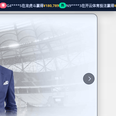
例
公司动态
服务方向
互动JJB竞技宝平台
娱乐发展趋势