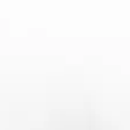
随着人工智能、大数据以及云计算技术的发展，体
供了更加丰富的信息服务和娱乐体验。
用户呈现更加全面的比赛信息。包括球队状态、历
内容，帮助用户从更专业的角度理解比赛发展规
时解读，并将复杂数据转化为直观易懂的可视化内
掌握赛事关键指标，从而提升观赛效率和体验质
通过分析用户浏览习惯和兴趣偏好，平台能够精准
化服务模式，让每位用户都能获得符合自身需求的
提高了平台运营效率。通过智能分析用户行为和内
用户创造更加优质的数字体育生态环境。