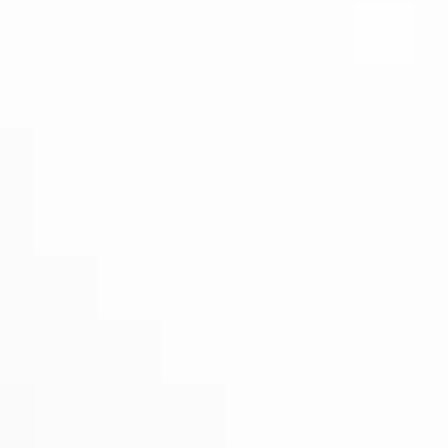
随着社交媒体与体育内容的深度融合，互
点、发布精彩点评以及参与专题活动获得
态。
这种从观看到参与的转变，充分体现了数
黏性，也为平台创造了更多价值场景，推