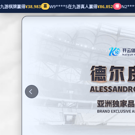
合作市县库河448号
+13594780339
infuriati
Home