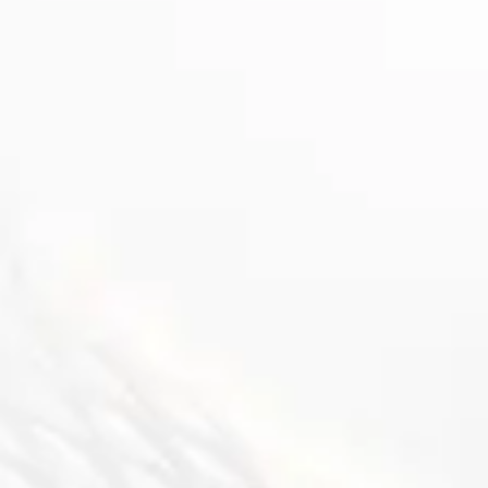
教育领域的融合发展也为体育产业注入新
事合作以及运动健康教育活动，帮助更多
培养，也进一步夯实了全民健身的发展基
数字平台构建未来格局
数字化平台已经成为现代体育产业发展的
台，实现赛事资源、用户服务以及商业运
互动、运动记录以及健康管理，形成完整
在用户服务方面，顶盛体育不断提升平台