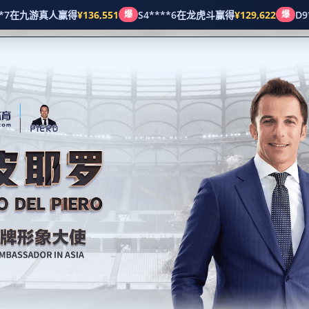
ng@msn.com
知道JJB竞技宝
经典案
经典案例
顶盛体育引领全民健身新趋势打造智慧赛事与城市运动融