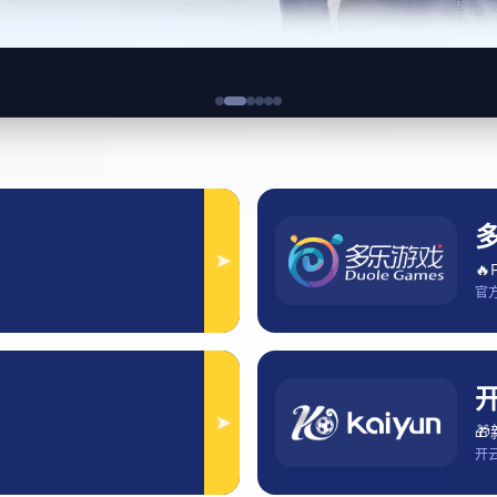
造智慧赛事与城市运动融合新生态
字经济快速发展的时代背景下，体育产业正迎来全
营、数字化运动管理以及城市运动生态融合为核心
结合，通过科技赋能、资源整合以及场景创新，构
育服务体系。顶盛体育不仅注重竞技赛事的品质提
值，通过智慧平台、智能设备、线上线下联动等方
体验。同时，顶盛体育不断推动体育产业与文旅、
局限于单一运动场景，而是成为促进城市活力、提
新趋势，顶盛体育正在以创新模式重塑城市运动生
动力。
成为行业发展的重要方向。顶盛体育紧跟时代步
技术手段，对赛事运营流程进行全面优化。从赛事