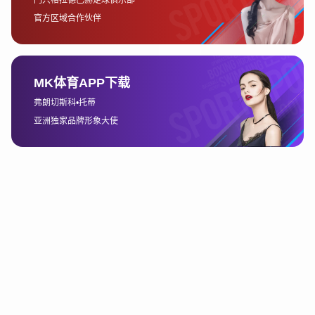
独家专题和互动节目也是内容创新的亮点。例
如，通过赛前预测、球迷投票和互动问答，观众
能够直接参与到赛事讨论中，不仅增加了观看的
趣味性，也让球迷的意见和情感在赛事中得到体
现。
短视频和微内容的制作，使赛事内容在社交平台
上具备更强的传播力和互动性。AS体育将精彩瞬
间、战术亮点和趣味花絮通过短视频快速分享，
满足球迷碎片化观看需求，进一步提升赛事内容
的吸引力。
3、互动体验提升参与感
AS体育通过互动平台建设，让球迷能够在观看赛
事的同时参与讨论和互动。实时弹幕、评论区互
动和投票系统，极大增强了观赛的社交性，使球
迷不仅是观众，更是参与者。