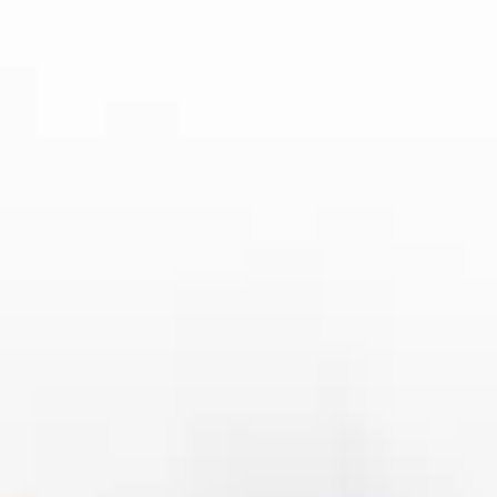
多屏互动体验也是提升参与感的关键。通过手
机、平板和大屏的无缝联动，观众可以在不同终
端上获得一致的互动体验，包括实时数据查看、
战术分析以及球员互动问答。
此外，游戏化设计的引入，将赛事互动与积分、
奖励机制结合，让球迷在参与讨论和预测比赛结
果时能够获得成就感和参与感。通过这种方式，
赛事不仅是一场比赛，更是一种全方位的互动体
验。
4、社群建设增强归属感
AS体育注重社群建设，通过官方论坛、粉丝群体
和社交平台，打造以赛事为核心的球迷社群。球
迷可以在社群中分享观点、交流信息，并参与线
上线下活动，增强归属感和忠诚度。