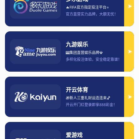
2026-05-26 05:01:49
102
明白了，我会按照你的要求生成完整文章，包括
摘要、四个小标题、每个小标题下至少三段内
容、以及总结段落，且保持文章结构和排版规
范。以下是示例文章：
---
随着体育产业的快速发展和数字技术的不断进
步，AS体育在原有基础上进行全面升级，致力于
打造沉浸式赛事体验，并引领球迷互动的新潮
流。本文将从技术升级、内容创新、互动体验和
社群建设四个方面，详细阐述AS体育如何通过前
沿技术和创新模式，让球迷在赛事中获得前所未
有的沉浸感。无论是高清赛事直播、多维度数据
分析，还是智能互动平台的建设，AS体育都在不