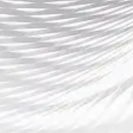
量。Onbet体育强调负责任的投注理念，玩家在
享受比赛乐趣的同时，需要对风险进行有效管
理。
首先，制定明确的投注预算是基础。无论盈亏，
资金不应超出自身可承受范围，这样才能避免情
绪化操作。其次，要设定止损和止盈规则，避免
因贪婪或恐惧而做出冲动决策。
心理控制同样重要。投注过程中，胜利和失败都
会影响判断力。通过保持理性、记录投注日志和
定期复盘，玩家可以总结经验，避免重复错误，
同时培养稳定的决策心态。
最后，借助Onbet体育提供的工具，如实时赔率
监控和数据分析提醒，可以辅助玩家在复杂环境
下做出更稳健的决策，从而将风险降至最低。