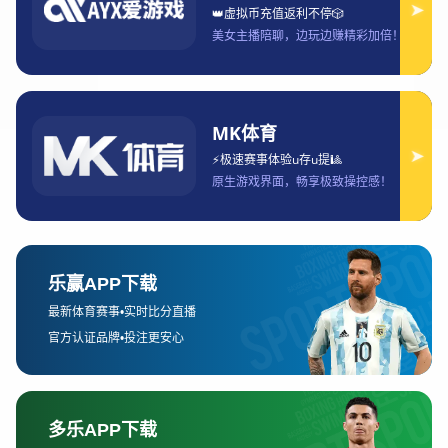
家不仅了解最新赛事动态，更能够在海量信息中
进行理性判断，提升投注的成功率。通过本指
南，读者将掌握如何在复杂多变的赛事环境下做
出准确预测，合理分配资金，并利用Onbet体育
提供的工具进行高效操作。无论是新手入门还是
资深玩家，本指南都能够提供实用价值，帮助读
者在享受体育赛事乐趣的同时，优化投注策略，
实现更高的收益目标。
1、最新赛事信息获取
获取最新赛事信息是每一个投注者的基础工作。
Onbet体育提供了覆盖全球主要体育项目的实时
资讯，包括足球、篮球、网球等。通过平台内的
赛事日历和新闻动态，玩家能够在第一时间掌握
赛程、球队状态以及伤病情况等重要信息。
JJB竞技宝官方网站
在获取赛事信息时，注意信息的来源和时效性。