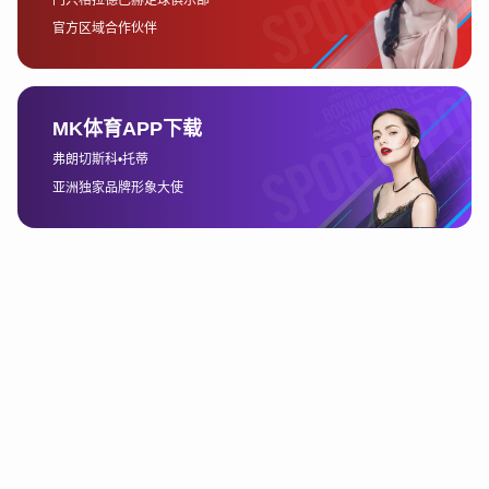
的起伏。那些能够在密集赛程中保持小胜的球
队，通常在赛季后半程更具优势。
JJB竞技宝官网
中游球队的比分变化，则是联赛平衡性的体现。
他们既能在强队身上制造冷门，也可能在弱旅面
前失分。这种不确定性，让联赛走势更具观赏
性，也增加了预测难度。
至于保级区，最新比分速递往往带着更强的情绪
张力。一场胜利可能瞬间改变命运，而一场失利
也可能让压力倍增。通过比分分析，可以看到保
级球队在战术选择上的保守与冒险之间的摇摆。
3、数据背后逻辑
比分只是表象，真正值得深挖的是数据背后的逻
辑。通过对射门次数、控球率与转化效率的结合