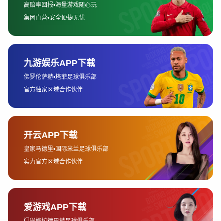
防守层面的对抗同样决定豪门对决的质量。最新
比分中那些低比分甚至零封的比赛，往往体现了
防线组织与门将状态的巅峰表现。这类结果虽然
不如大比分刺激，却更能反映球队的成熟度。
此外，豪门对决还承载着舆论与心理压力。比分
一旦被拉开，比赛的心理天平便会倾斜，落后方
的冒险策略也会进一步改变走势。因此，解读豪
门比分，实际上是在解读一场心理博弈。
2、联赛走势解析
如果说豪门对决是联赛的高光时刻，那么整体走
势则是联赛生命力的体现。最新足球比分速递在
纵向对比中，逐渐勾勒出积分榜的层次分化，让
争冠、争四与保级三条主线愈发清晰。
从争冠集团来看，稳定性成为决定走势的关键。
连续几轮比分的微小波动，往往预示着球队状态