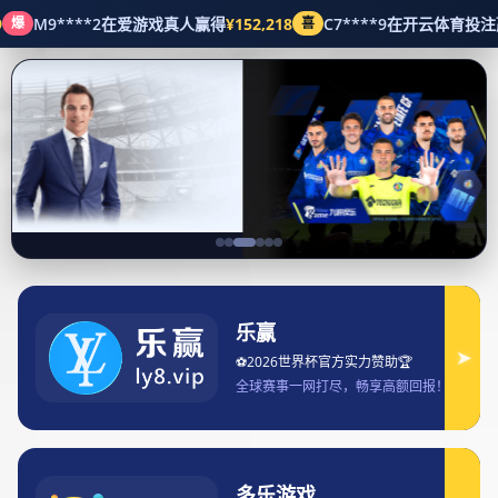
经典案例
Home
最新足球比分速递聚焦豪门对决与联赛走势全解析深度前瞻盘点看
点