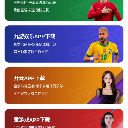
提供赛事大赛预测、竞猜活动等内容，从而增强
他们的参与感和兴趣。
JJB竞技宝官网
2、内容创作与互动策略，提升用户粘
性
在引流的过程中，单纯的广告投放和信息传递已
难以维持用户的长期兴趣。内容创作和互动策略
的有效运用，能让用户产生更深的情感连接，提
升用户粘性，从而为后续的转化创造条件。
内容创作方面，围绕世俱杯赛事的热点和球员的
动向，推出多元化的内容形式，如短视频、直
播、图文资讯等。通过创新和生动的内容呈现方
式，将赛事亮点、历史数据、球员背景等信息呈
现给受众，不仅能够吸引用户的眼球，还能增强
他们的情感共鸣。