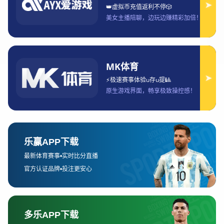
在世俱杯这样的国际体育赛事中，精准的目标用
户定位是实现引流的第一步。通过精确的受众分
析和洞察，可以避免广撒网式的营销推广，聚焦
真正的潜在消费者，提升流量引入的精准性与效
果。
首先，基于用户的兴趣标签与行为数据，结合大
数据分析，品牌可以快速识别出那些对世俱杯赛
事有高度关注的群体。这些人群不仅是足球迷，
还有可能是广告商、运动品牌消费者以及体育产
业相关从业者等。通过社交媒体、线上论坛、赛
事直播平台等渠道，细化受众群体，并根据他们
的喜好推送相关内容，能有效提高转化率。
其次，针对不同类型的用户，设计个性化的营销
策略。比如，对于热衷于足球的粉丝，可以通过
赛事相关的球员故事、精彩赛事片段等吸引其参
与互动；而对于普通体育爱好者，可能更多需要