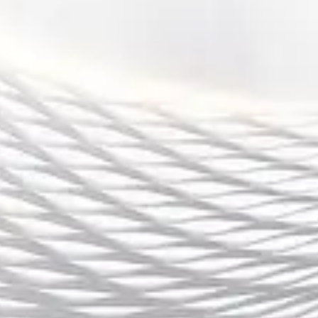
赛事数据包括球员的表现、球队的排名、比赛的
进程等，这些都能为品牌的营销决策提供有力支
持。通过收集和分析这些数据，品牌可以在合适
的时机推出相应的促销活动，如根据球队的胜负
情况进行打折促销，或者通过球员的表现推送相
关产品的广告等。
智能化营销方面，可以借助AI技术和大数据分析
对用户行为进行深入洞察，精准判断用户的需求
和购买意向，并根据用户的习惯推送个性化的广
告和推荐内容。智能化的精准投放，不仅能提升
转化率，还能降低营销成本，最大化提升ROI。
总结：