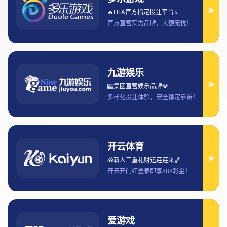
围绕世俱杯引流技巧打造高转化体育
营销实战方法论全链路增长策略
2026-01-18 02:19:51
175
随着体育产业的快速发展，全球体育赛事的影响
力越来越强，尤其是世界俱乐部杯（世俱杯）这
一重要赛事，成为了全球足球迷以及品牌商争相
聚焦的热点。围绕世俱杯展开的体育营销，如何
通过引流技巧打造高转化的营销效果，成为了许
多企业和品牌主关注的重点。本文将围绕“世俱杯
引流技巧”，结合体育营销全链路增长策略，从多
个角度进行详细阐述，提出四大核心策略，为营
销人员提供实战方法论，帮助他们提升赛事期间
的营销效果，推动品牌转化，最终实现营销目标
的最大化。
1、精准目标用户定位，提升引流效率