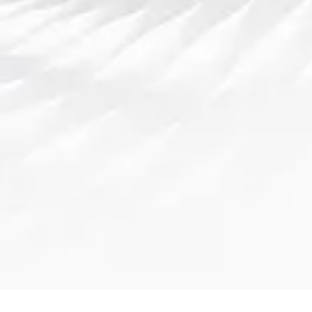
发表评论
Name
*
E-mail Address
*
Website
*
Comment
*