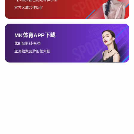
赛。同时，也可以选择那些提供高分辨率、低延
迟的直播服务，确保观众不遗漏任何精彩瞬间。
3、平台界面及用户体验
平台的界面设计和用户体验对于观看英超比赛的
便利性有着直接的影响。一个操作简单、界面清
晰的平台，可以让观众更加轻松地找到自己想看
的比赛，并且不会在比赛过程中因操作繁琐而感
到烦恼。
JJB竞技宝官网
目前，很多在线观看平台都提供了简洁、直观的
界面设计，观众可以通过简单的几步操作进入直
播页面，甚至可以设置自定义提醒，避免错过比
赛开场。而一些平台还提供赛事推荐、比分直播
等附加功能，提升了整体的用户体验。
对于一些注重体验的球迷来说，平台的互动性也