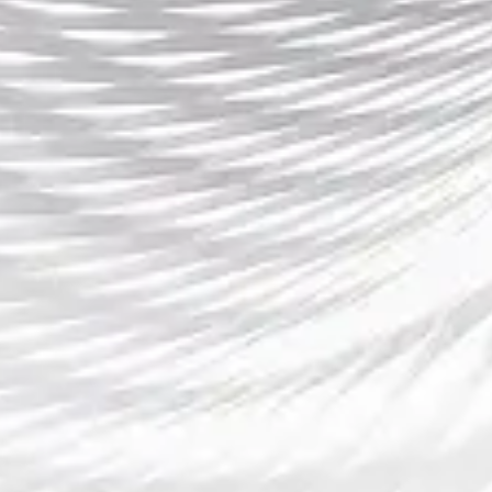
过任何精彩瞬间。随着技术的不断发展，未来的
观看平台将提供更加智能化、个性化的服务，让
球迷们的观赛体验更加丰富和多元化。
发表评论
Name
*
E-mail Address
*