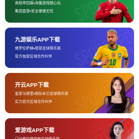
2、视频质量与流畅度
视频质量和流畅度是影响观众观看体验的重要因
素。特别是对于英超这样一个快节奏、高强度的
比赛，画面流畅度与清晰度的要求更高。对于一
个顶级体育赛事来说，观看的画面应该尽可能清
晰，且不应出现延迟或缓冲等问题。
目前，主流的英超比赛在线观看平台大多支持高
清（HD）或超高清视频（4K）的播放，但并非所
有平台都能提供稳定的画质。部分平台可能会因
网络问题或其他技术限制，导致视频质量出现波
动，尤其是在比赛的高潮时段，画面可能会出现
马赛克或卡顿。
因此，选择时，最好选择那些提供自动调节视频
质量的服务，能够根据用户的网络状况进行实时
调整，保证用户能够在最佳画质下流畅观看比