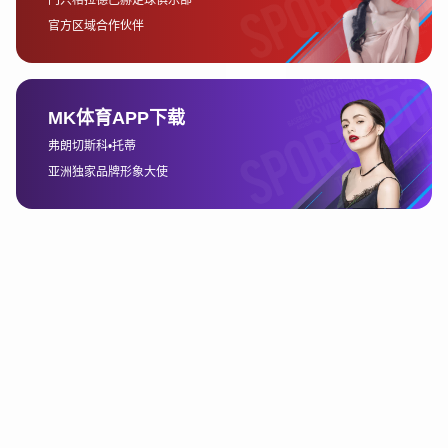
欧洲五大联赛、国际篮球赛事，还是网球大满贯
和综合体育盛会，平台都能够及时跟进并发布相
关动态。
对于足球领域而言，平台持续关注全球主要联赛
的发展情况，包括球队阵容变化、战术调整以及
赛季走势分析等内容。通过持续更新的新闻资
讯，帮助球迷及时掌握赛事发展脉络，了解各支
球队的竞技状态。
篮球赛事同样是平台重点关注的内容板块。围绕
职业联赛、国际赛事以及球员表现等方面展开报
道，通过赛前预测、赛后复盘以及数据统计等形
式，为篮球爱好者提供较为全面的赛事观察视
角。
除了传统热门项目之外，平台对于网球、羽毛
球、电竞赛事以及综合体育项目也给予了较高关