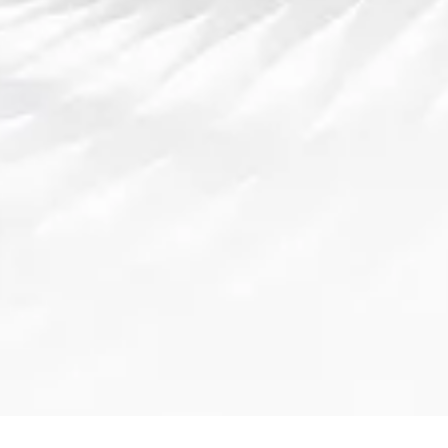
在国际化发展方面，随着全球体育市场联系日益
紧密，平台也有机会拓展更多国际赛事资源。通
过加强海外赛事报道和跨区域内容合作，进一步
提升平台影响力和品牌竞争力。
此外，体育社区生态建设同样值得关注。未来平
台不仅是信息传播载体，更可能成为体育爱好者
交流互动的重要场所。通过增强用户参与感和社
交属性，构建更加完善的体育内容生态体系。
从行业整体发展趋势来看，体育资讯服务正逐步
向专业化、智能化和综合化方向升级。韦德体育
若能持续优化内容质量、强化技术应用并拓展服
务边界，将有望在竞争激烈的市场环境中保持较
强的发展动力。
总结：