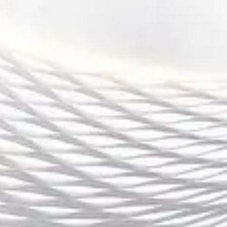
关键指标，帮助用户更加客观地评估比赛过程，
而不仅仅局限于最终比分结果。
在球队分析方面，平台通常结合近期战绩、阵容
变化以及战术风格进行综合评价。这样的分析方
式能够帮助读者更深入地理解球队表现背后的原
因，从而形成更加全面的赛事认知。
对于球员表现的研究同样具有较高价值。平台通
过数据对比、成长轨迹分析以及赛季表现评估等
内容，展现球员在不同阶段的发展特点，使读者
能够从更专业的角度观察运动员竞技状态。
随着人工智能与大数据技术不断发展，体育数据
分析正朝着更加精准和智能化方向迈进。韦德体
育也在积极探索技术创新与内容服务的深度融
合，希望通过更加丰富的数据模型提升赛事分析
质量，为用户带来更具深度的阅读体验。