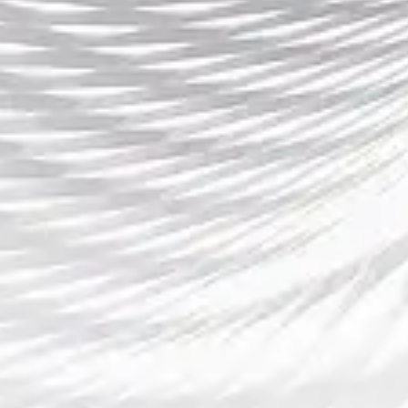
未来发展趋势展望
面对数字化时代的发展机遇，体育资讯平台正在
经历深刻变革。韦德体育未来的发展方向不仅体
现在内容规模扩张，更体现在技术创新与用户体
验提升等多个维度。
JJB竞技宝平台
首先，智能化内容推荐将成为重要发展趋势。通
过用户行为分析与兴趣识别技术，平台能够根据
不同用户的关注偏好推送个性化资讯，从而提高
内容匹配度和用户满意度。
其次，视频化与可视化内容的发展潜力巨大。随
着短视频和直播内容日益受到用户欢迎，平台未
来有望进一步加强赛事集锦、战术解析视频以及
专家点评栏目建设，为用户提供更加丰富的内容
消费形式。