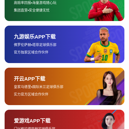
JJB竞技宝官网
最后一轮比赛往往呈现复杂局面，可能出现多队
同分竞争的情况。在这种背景下，净胜球与临场
应变能力成为决定性因素。伊朗队如果能够保持
体能优势与战术执行力，将有机会在收官战中锁
定出线资格。
2、对手实力析
在非洲杯假设小组中，伊朗队面对的对手通常具
备鲜明的身体优势与速度冲击力，这与西亚球队
的技术型打法形成明显对比。非洲球队普遍在边
路突破与反击速度上具有优势，这对伊朗队防线
提出较高要求。
从战术层面来看，对手多采用直接推进与高强度
压迫的方式，比赛节奏较快且对抗激烈。这种风
格容易打乱伊朗队原有的组织节奏，因此如何通