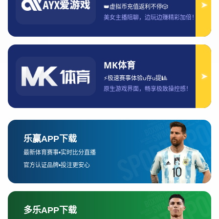
路径，为读者构建一幅完整的赛事前瞻图景与竞
技推演框架。
1、小组赛程解析
在模拟的非洲杯赛程体系中，伊朗队被置于一个
高强度密集的小组赛环境中，赛程安排通常呈现
三战定乾坤的结构。首场比赛往往决定球队心理
基调，因此开局对抗的重要性被进一步放大。面
对节奏快速、身体对抗强烈的非洲球队，伊朗队
需要在适应场地与气候条件的同时迅速进入比赛
状态。
第二场比赛通常成为小组出线的关键节点，此时
积分压力开始显现，战术选择也趋于谨慎。若首
战未能取胜，第二场将直接影响晋级主动权，因
此球队在攻防平衡上的调整尤为关键，尤其是中
场控制能力与防线稳定性。