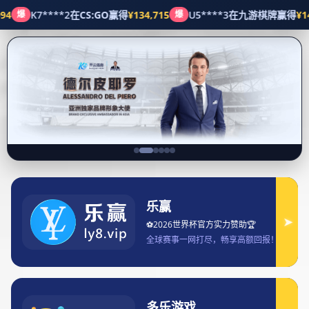
公司动态
Home
伊朗队非洲杯赛程全景解析与小组出线形势前瞻综合分析与赛程看
点展望