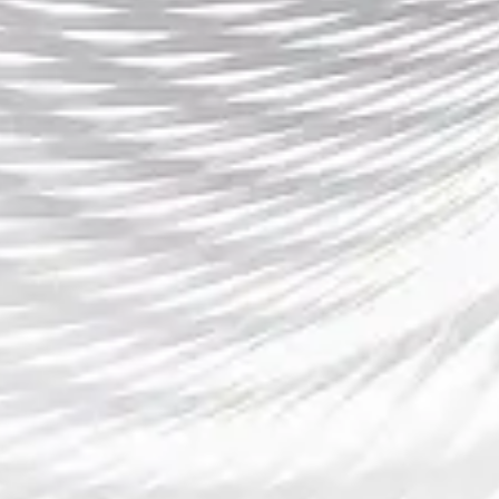
洲国家杯","Africa Cup of Nations"]赛程体系中，
entity["sports_team","伊朗国家足球队","Iran
national football team"]所面临的挑战不仅来自
赛程密度，更来自风格迥异的对手体系。小组赛
阶段的每一场比赛都可能成为决定命运的关键节
点，容错空间极为有限。
从整体推演来看，伊朗队若想实现小组出线，需
要在稳定防守基础上提升进攻效率，同时增强对
比赛节奏的掌控能力。只有在战术执行与心理韧
性双重保障下，才能在复杂多变的小组竞争中占
据有利位置并成功突围。
发表评论