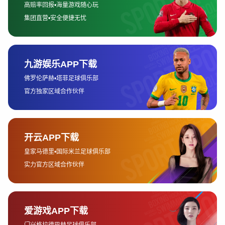
建立更完善的投注体系，从而在娱乐
与收益之间找到最佳平衡点，实现更
加精彩的胜利体验。
1、赛事动态全面掌握
在球彩体育平台上，掌握最新赛事动态是每位玩
家制胜的第一步。平台提供的实时比分、赛程安
排以及球队状态，让玩家能够第一时间获取比赛
信息，从而做出科学判断。
通过分析球员伤病情况、球队近期战绩和对阵历
史，玩家可以更准确地预测比赛走势。例如，核
心球员的缺席往往会直接影响球队的进攻效率和
防守稳定性，这类信息是进行精准投注的重要依
据。
此外，球彩体育提供的专家点评和赛事分析栏
目，能够帮助玩家从专业角度理解比赛背景和潜