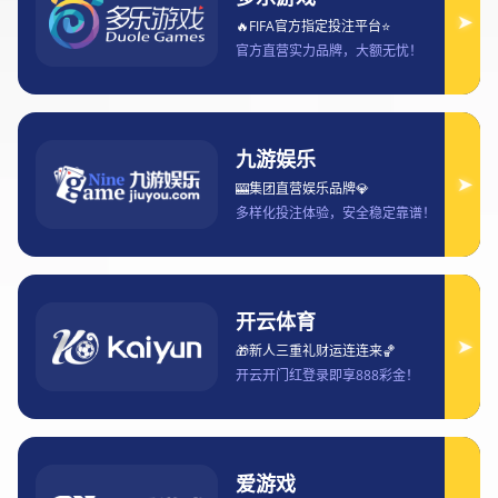
球彩体育：深入解析最新赛事动态与
投注策略，助力玩家赢得更多精彩胜
利
2026-04-08 16:33:28
168
好的，我会根据你的要求生成完整的文章，包括
300字左右的摘要、四个方面详细阐述、每个自
然段使用 `
` 包裹、四个小标题使用 `
` 包裹，并在文章末尾进行两段式总
结。文章总字数约3000字。以下是示
例文章：
---
在现代体育竞技的高速发展背景下，
球彩体育已成为广大玩家获取最新赛
事资讯和科学投注策略的重要平台。