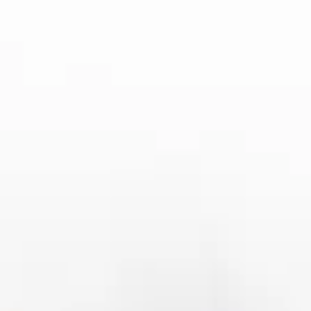
四、联赛趋势与模型演化
从宏观层面看，西甲联赛整体趋势也在不断演
变。近年来，比赛节奏加快、对抗强度提升，使
得传统以控球为核心的预测模型需要不断调整参
数，以适应新的比赛环境。
数据驱动的预测模型本身也在进化，从早期的线
性回归到如今的机器学习和深度学习方法，模型
对复杂变量关系的捕捉能力显著增强。但模型效
果依然依赖于对足球本质的理解。
趋势解读的最终目标，是建立“数据—战术—结
果”之间的长期逻辑联系。通过持续回测和修正模
型，分析者可以逐步提高预测稳定性，并形成适
用于西甲联赛特性的分析框架。
总结：