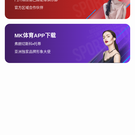
战术分析往往能揭示其进攻缺乏纵深或禁区渗透
不足的问题，从而修正单纯数据分析的偏差。
三、球队结构与人员影响
球队结构是连接数据与战术的重要纽带。核心球
员的状态、位置轮换以及伤停情况，都会对整体
表现产生放大效应。在西甲这种技术流联赛中，
关键球员的缺阵往往会显著改变比赛预期。
通过分析球队阵容稳定性和轮换频率，可以判断
教练对比赛的战略重视程度。例如，在密集赛程
下，主力轮休可能意味着球队更注重后续比赛，
这对单场预测具有重要提示意义。
同时，年轻球员的成长曲线也是预测的重要变
量。西甲俱乐部普遍重视青训，新人的突然爆发
可能改变球队战力评估，因此在长期预测中，需
要将潜在上升因素纳入模型考量。